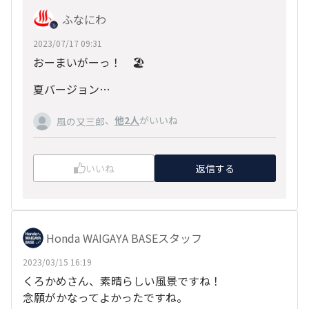
ふなにわ
2023/07/17 09:31
おーまいがーっ！ 🏖
夏バージョン…
、
他2人
がいいね
風の又三郎
いいね
返信する
Honda WAIGAYA BASEスタッフ
2023/03/15 16:19
くろかめさん、素晴らしい風景ですね！
念願がかなってよかったですね。