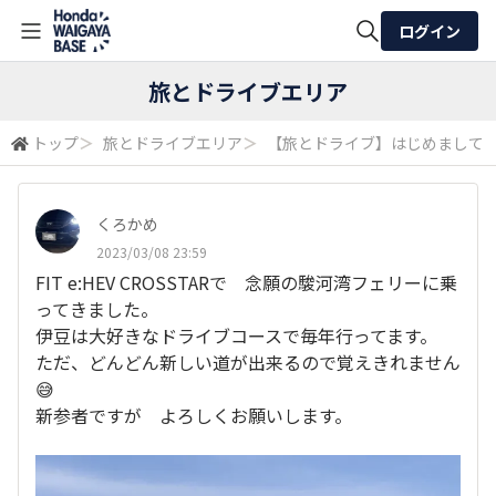
ログイン
全体検索
旅とドライブエリア
トップ
＞
旅とドライブエリア
＞
【旅とドライブ】はじめまして
検索
くろかめ
2023/03/08 23:59
FIT e:HEV CROSSTARで 念願の駿河湾フェリーに乗
ってきました。
伊豆は大好きなドライブコースで毎年行ってます。
ただ、どんどん新しい道が出来るので覚えきれません
😅
新参者ですが よろしくお願いします。