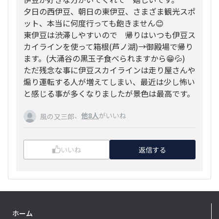
夕日の西伊豆、朝日の東伊豆、さまざま観光スポ
ット、本当に何度行っても飽きません😊
東伊豆は渋滞しやすいので 帰りはいつも伊豆ス
カイラインを使って箱根(芦ノ湖)→御殿場で帰り
ます。(大涌谷の黒玉子食べられますから😁💦)
ただ残念な事に伊豆スカイラインは走り屋さんや
煽り運転する人が増えてしまい、最近は少し怖い
と感じる事が多くなりましたが景色は最高です。
、
他8人
がいいね
風の又三郎
いいね
返信する
ホーム