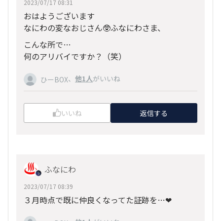
2023/07/17 08:31
おはようございます
なにわの変なおじさん🥸ふなにわさま、
こんな所で…
何のアリバイですか？（笑）
、
他1人
がいいね
ひーBOX
いいね
返信する
ふなにわ
2023/07/17 08:39
３月時点で既に仲良くなってた証跡を…❤