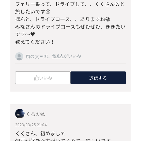
フェリー乗って、ドライブして、、くくさん🐰と
旅したいです😍
ほんと、ドライブコース、、ありますね😃
みなさんのドライブコースもぜひぜひ、ききたい
です～♥️
教えてください！
、
他6人
がいいね
風の又三郎
いいね
返信する
くろかめ
2023/03/25 21:04
くくさん、初めまして
伊豆が好きな方がいてくれて 嬉しいです。