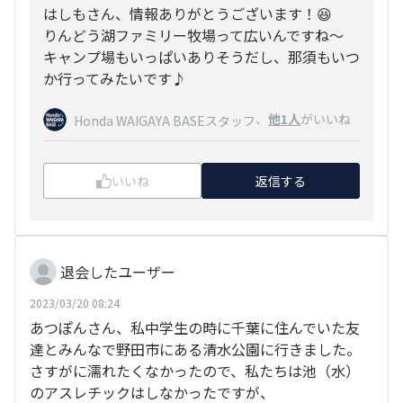
はしもさん、情報ありがとうございます！😆
りんどう湖ファミリー牧場って広いんですね〜
キャンプ場もいっぱいありそうだし、那須もいつ
か行ってみたいです♪
、
他1人
がいいね
Honda WAIGAYA BASEスタッフ
いいね
返信する
退会したユーザー
2023/03/20 08:24
あつぽんさん、私中学生の時に千葉に住んでいた友
達とみんなで野田市にある清水公園に行きました。
さすがに濡れたくなかったので、私たちは池（水）
のアスレチックはしなかったですが、