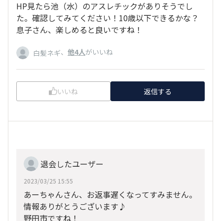
HP見たら池（水）のアスレチックがありそうでし
た。確認してみてください！10歳以下できるかな？
息子さん、楽しめると良いですね！
、
他4人
がいいね
白髪ネギ
いいね
返信する
退会したユーザー
2023/03/25 15:55
あーちゃんさん、お返事遅くなってすみません。
情報ありがとうございます♪
野田市ですね！