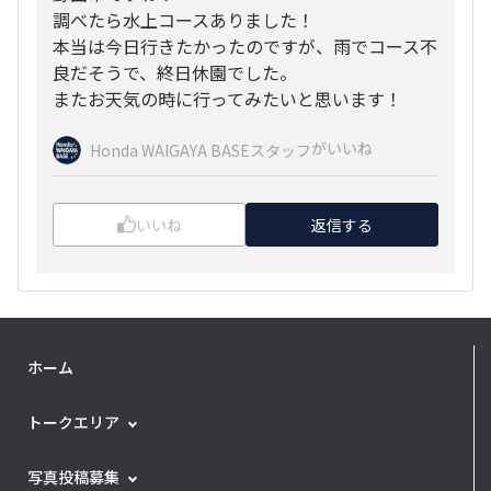
調べたら水上コースありました！
本当は今日行きたかったのですが、雨でコース不
良だそうで、終日休園でした。
またお天気の時に行ってみたいと思います！
がいいね
Honda WAIGAYA BASEスタッフ
いいね
返信する
ホーム
トークエリア
写真投稿募集