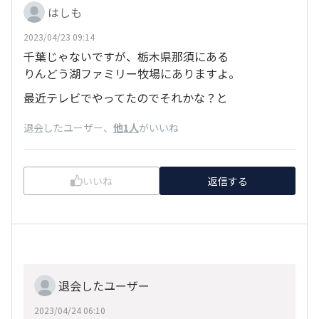
はしも
2023/04/23 09:14
千葉じゃないですが、栃木県那須にある
りんどう湖ファミリー牧場にありますよ。
最近テレビでやってたのでそれかな？と
退会したユーザー
、
他1人
がいいね
いいね
返信する
退会したユーザー
2023/04/24 06:10