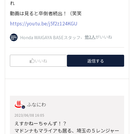
れ
動画は見ると卒倒者続出！（笑笑
https://youtu.be/j5f2z124KGU
、
他2人
がいいね
Honda WAIGAYA BASEスタッフ
いいね
返信する
ふなにわ
2023/06/08 16:05
えすかねーちゃんず！？
マドンナもマライアも居る、埼玉の５レンジャー