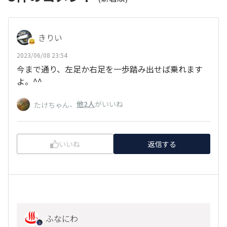
きりい
2023/06/08 23:54
今まで通り、左足か右足を一歩踏み出せば乗れます
よ。^^
、
他2人
がいいね
たけちゃん
いいね
返信する
ふなにわ