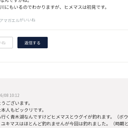
川にもいるのでわかりますが、ヒメマスは初見です。
がいいね
アマガエル
いね
返信する
6/08 10:12
ようございます。
た本人もビックリです。
も行く青木湖なんですけどヒメマスとウグイが釣れます。（ボ
ノユキマスはほとんど釣れませんが今回は釣れました。（時期