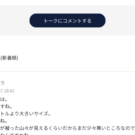
トークにコメントする
ト
(新着順)
ラ
7 18:42
は。
すね。
トルより大きいサイズ。
ね。
が被った山々が見えるくらいだからまだ少々寒いところなので
なんですかね。