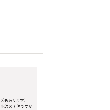
ウズもあります）
と水温の関係ですか