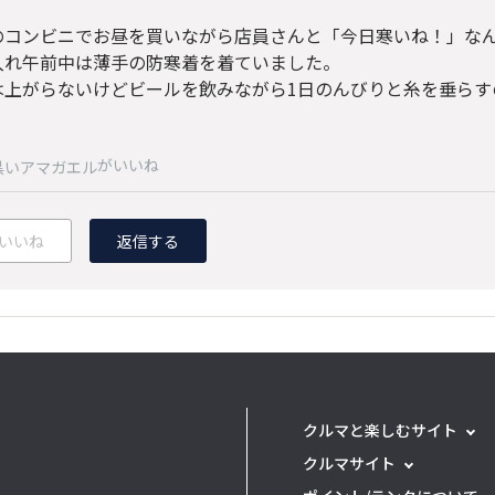
）
のコンビニでお昼を買いながら店員さんと「今日寒いね！」な
入れ午前中は薄手の防寒着を着ていました。
は上がらないけどビールを飲みながら1日のんびりと糸を垂らす
がいいね
黒いアマガエル
いいね
返信する
クルマと楽しむサイト
クルマサイト