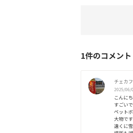
1
件のコメン
チェカフ
2025/06/0
こんにち
すごいで
ペットボ
大物です
遠くに雪
場所も湖