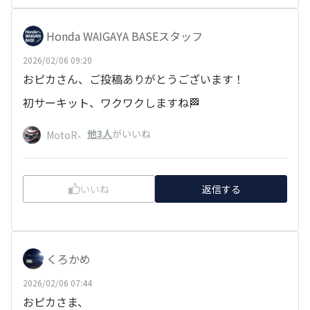
Honda WAIGAYA BASEスタッフ
2026/02/06 09:20
おピカさん、ご投稿ありがとうございます！
初サーキット、ワクワクしますね🏁
、
他3人
がいいね
MotoR
いいね
返信する
くろかめ
2026/02/06 07:44
おピカさま、