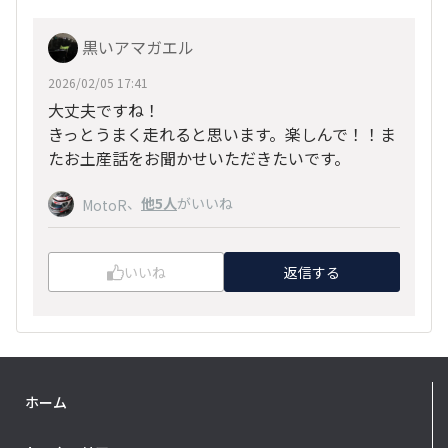
黒いアマガエル
2026/02/05 17:41
大丈夫ですね！
きっとうまく走れると思います。楽しんで！！ま
たお土産話をお聞かせいただきたいです。
、
他5人
がいいね
MotoR
いいね
返信する
ホーム