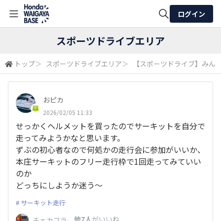
ログイン
全体検索
スポーツドライブエリア
トップ
＞
スポーツドライブエリア
＞
【スポーツドライブ】みん
検索
おピカ
2026/02/05 11:33
せっかくヘルメットを買ったのでサーキットを自分で
走ってみようかなと思います。
ずぶの初心者なので何処かの走行会に参加がいいか、
本庄サーキットのフリー走行枠で1回走ってみていい
のか
どっちにしようか迷う〜
サーキット走行
、
他7人
がいいね
チェカフラ