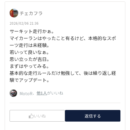
チェカフラ
2026/02/06 21:36
サーキット走行かぁ。
マイカーランはやったこと有るけど、本格的なスポ
ーツ走行は未経験。
若いって良いなぁ。
思い立ったが吉日。
まずはやってみる。
基本的な走行ルールだけ勉強して、後は繰り返し経
験でアップデート。
、
他1人
がいいね
MotoR
いいね
返信する