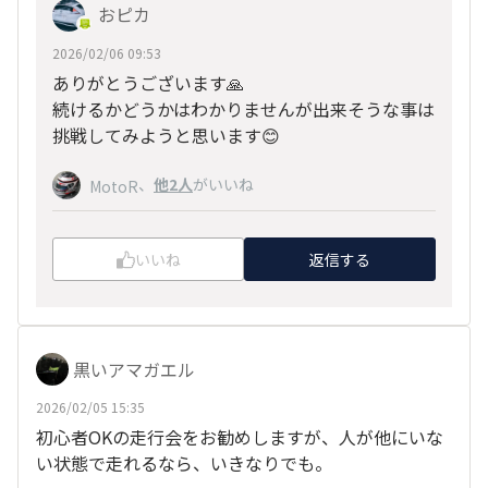
おピカ
2026/02/06 09:53
ありがとうございます🙏
続けるかどうかはわかりませんが出来そうな事は
挑戦してみようと思います😊
、
他2人
がいいね
MotoR
いいね
返信する
黒いアマガエル
2026/02/05 15:35
初心者OKの走行会をお勧めしますが、人が他にいな
い状態で走れるなら、いきなりでも。