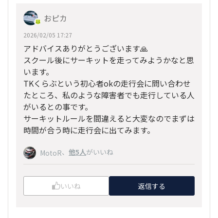
おピカ
2026/02/05 17:27
アドバイスありがとうございます🙏
スクール後にサーキットを走ってみようかなと思
います。
TKくらぶという初心者okの走行会に問い合わせ
たところ、私のような障害者でも走行している人
がいるとの事です。
サーキットルールを間違えると大変なのでまずは
時間が合う時に走行会に出てみます。
、
他5人
がいいね
MotoR
いいね
返信する