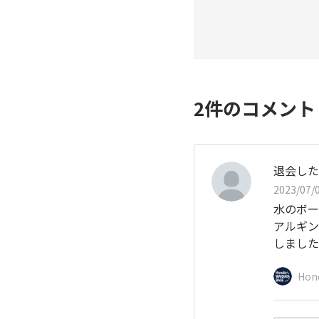
2
件のコメン
退会した
2023/07/0
水のボー
アルギン
しました
Hon