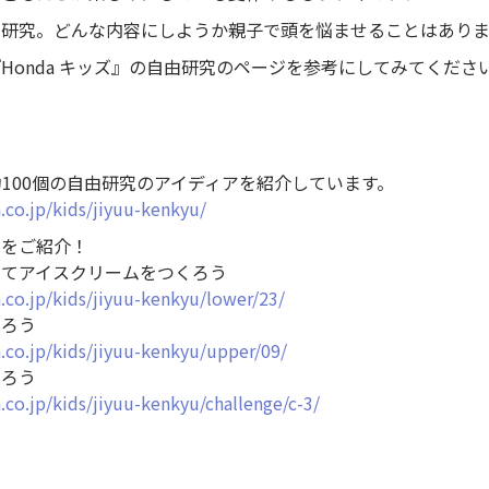
由研究。どんな内容にしようか親子で頭を悩ませることはあり
Honda キッズ』の自由研究のページを参考にしてみてくださ
は約100個の自由研究のアイディアを紹介しています。
co.jp/kids/jiyuu-kenkyu/
めをご紹介！
してアイスクリームをつくろう
co.jp/kids/jiyuu-kenkyu/lower/23/
くろう
.co.jp/kids/jiyuu-kenkyu/upper/09/
くろう
co.jp/kids/jiyuu-kenkyu/challenge/c-3/