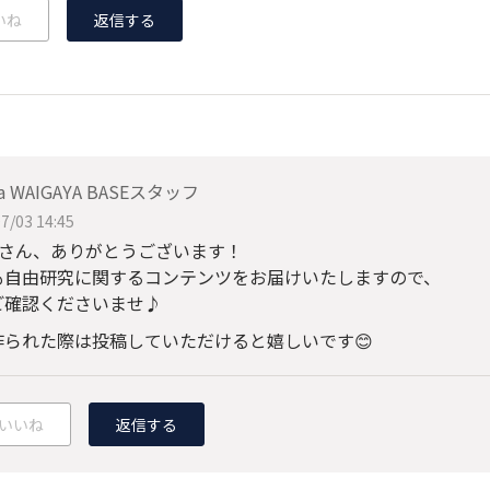
いね
返信する
a WAIGAYA BASEスタッフ
7/03 14:45
o3さん、ありがとうございます！
も自由研究に関するコンテンツをお届けいたしますので、
ご確認くださいませ♪
作られた際は投稿していただけると嬉しいです😊
いいね
返信する