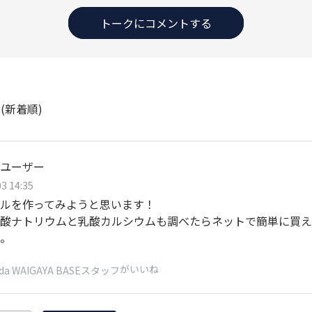
トークにコメントする
ト
(新着順)
ユーザー
3 14:35
ルを作ってみようと思います！
酸ナトリウムと乳酸カルシウムも調べたらネットで簡単に買え
。
がいいね
da WAIGAYA BASEスタッフ