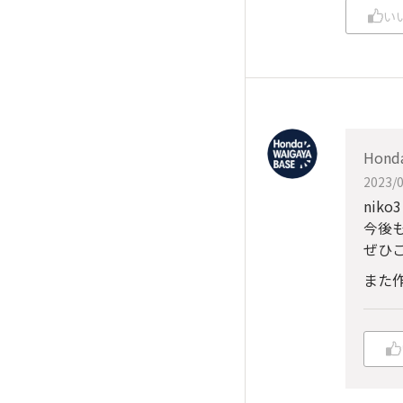
い
Hond
2023/0
nik
今後
ぜひ
また