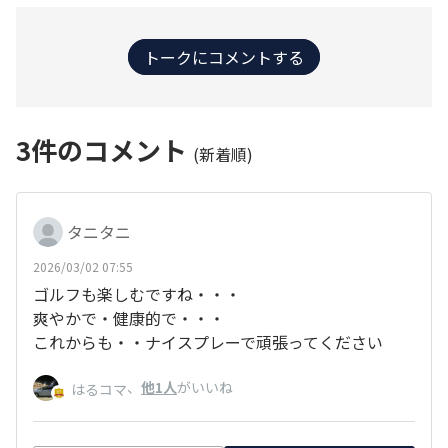
トークにコメントする
3
件のコメント
(新着順)
タニタニ
2026/03/02 07:55
ゴルフも楽しむですね・・・
爽やかで・健康的で・・・
これからも・・ナイスプレーで頑張ってください
、
他1人
がいいね
はるコマ