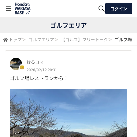
ログイン
全体検索
ゴルフエリア
トップ
＞
ゴルフエリア
＞
【ゴルフ】フリートーク
＞
ゴルフ場レ
検索
はるコマ
2026/02/12 20:31
ゴルフ場レストランから！