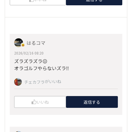
はるコマ
2026/02/16 08:20
ズラズラズラ😖
オラゴルフやらないズラ‼️
がいいね
チェカフラ
いいね
返信する