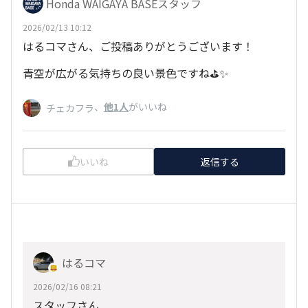
Honda WAIGAYA BASEスタッフ
2026/02/13 10:12
はるコマさん、ご投稿ありがとうございます！
青空が広がる気持ちの良い景色ですね⛳️✨
、
他1人
がいいね
チェカフラ
いいね
返信する
はるコマ
2026/02/16 08:21
スタッフさん