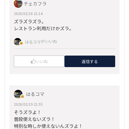
チェカフラ
2026/02/16 21:14
ズラズラズラ。
レストラン利用だけかズラ。
がいいね
はるコマ
いいね
返信する
はるコマ
2026/02/19 21:55
そうズラよ！
普段使えないズラ！
特別な時しか使えないんズラよ！