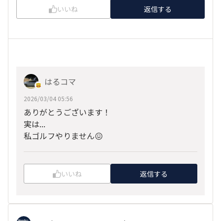
いいね
返信する
はるコマ
2026/03/04 05:56
ありがとうございます！
実は...
私ゴルフやりません😖
いいね
返信する