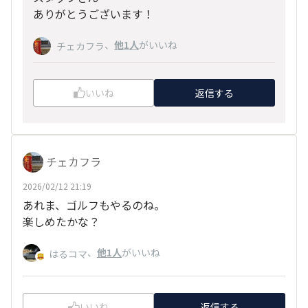
ありがとうございます！
、
他1人
がいいね
チェカフラ
いいね
返信する
チェカフラ
2026/02/12 21:19
あれま、ゴルフもやるのね。
楽しめたかな？
、
他1人
がいいね
はるコマ
いいね
返信する