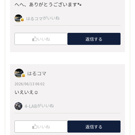
へへ、ありがとうございます🐾
がいいね
はるコマ
いいね
返信する
はるコマ
2026/06/13 06:02
いえいえ☺️
がいいね
4-LAB
いいね
返信する