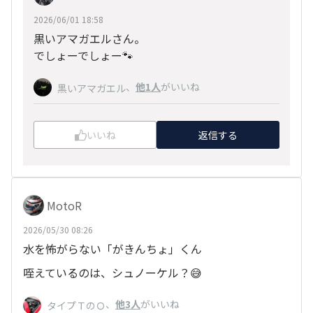
2026/06/01 18:58
黒いアマガエルさん。
でしょーでしょー🐾
、
他1人
がいいね
黒いアマガエル
いいね
返信する
MotoR
2026/05/30 08:26
水を怖がらない「がきんちょ」くん
咥えているのは、シュノーケル？😅
、
他3人
がいいね
タイプＴのＯ