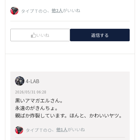
、
他2人
がいいね
タイプＴのＯ
いいね
返信する
4-LAB
2026/05/31 06:28
黒いアマガエルさん。
永遠のがきんちょ。
親ばか炸裂しています。ほんと、かわいいヤツ。
、
他1人
がいいね
タイプＴのＯ