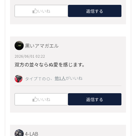
いいね
返信する
黒いアマガエル
2026/06/01 02:22
双方の並々ならぬ愛を感じます。
、
他1人
がいいね
タイプＴのＯ
いいね
返信する
4-LAB