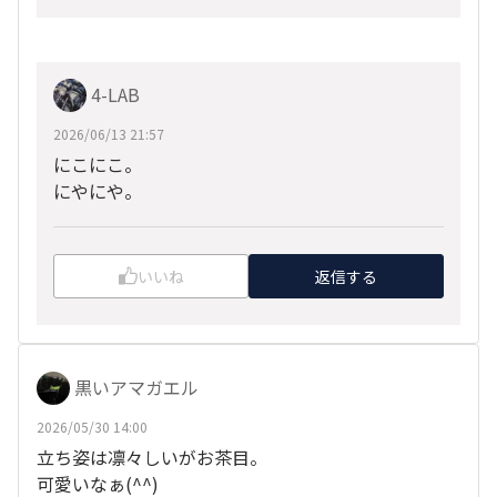
4-LAB
2026/06/13 21:57
にこにこ。
にやにや。
いいね
返信する
黒いアマガエル
2026/05/30 14:00
立ち姿は凛々しいがお茶目。
可愛いなぁ(^^)