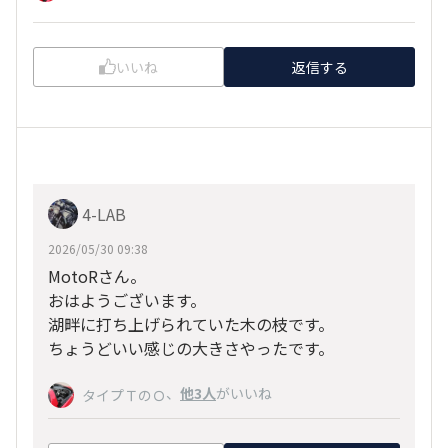
いいね
返信する
4-LAB
2026/05/30 09:38
MotoRさん。
おはようございます。
湖畔に打ち上げられていた木の枝です。
ちょうどいい感じの大きさやったです。
、
他3人
がいいね
タイプＴのＯ