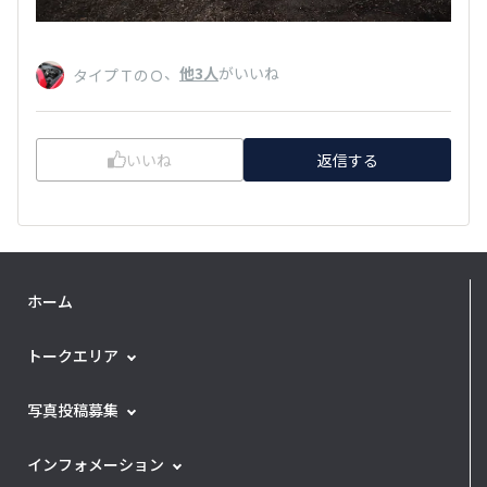
、
他3人
がいいね
タイプＴのＯ
いいね
返信する
ホーム
トークエリア
写真投稿募集
インフォメーション