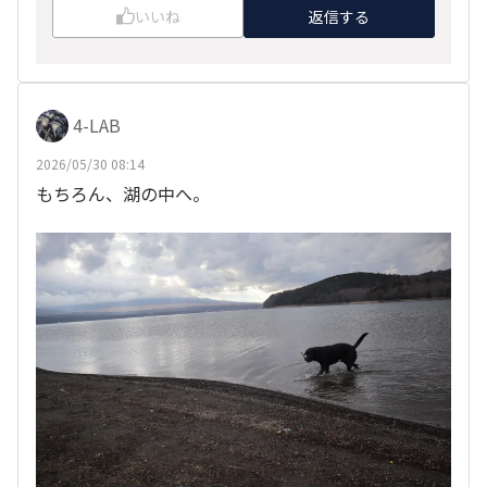
いいね
返信する
4-LAB
2026/05/30 08:14
もちろん、湖の中へ。