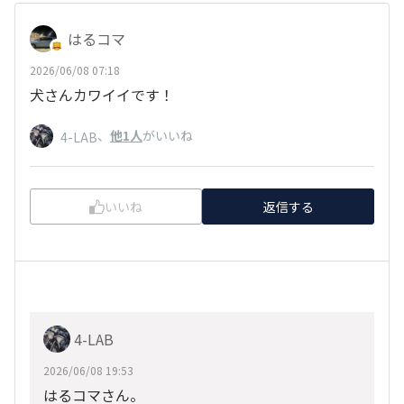
はるコマ
2026/06/08 07:18
犬さんカワイイです！
、
他1人
がいいね
4-LAB
いいね
返信する
4-LAB
2026/06/08 19:53
はるコマさん。