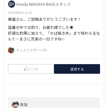
Honda WAIGAYA BASEスタッフ
2025/08/01 11:32
美猫さん、ご投稿ありがとうございます！
猛暑の中での釣り、お疲れ様でした☀️
好調な釣果に加えて、「かば焼き丼」まで味わえるな
んて…まさに充実の一日ですね✨
がいいね
チェカフラ
いいね
返信する
美猫