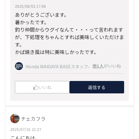
2025/08/02 17:06
ありがとうございます。
暑かったです。
釣り仲間からウグイなんて・・・って言われます
が、下処理をちゃんとすれば美味しくいただけま
す。
かば焼き風は特に美味しかったです。
、
他1人
がいいね
Honda WAIGAYA BASEスタッフ
いいね
返信する
チェカフラ
2025/07/31 21:27
こんにちは。