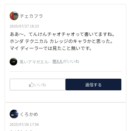
チェカフラ
2025/07/27 18:23
ああ～、てんけんチャオチャオって書いてますね。
ホンダ テクニカル カレッジのキャラかと思った。
マイ ディーラーでは見たこと無いです。
、
他3人
がいいね
黒いアマガエル
いいね
返信する
くろかめ
2025/07/26 17:56