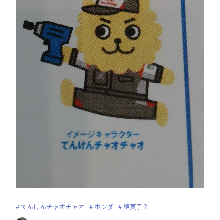
てんけんチャオチャオ
ホンダ
綿菓子？