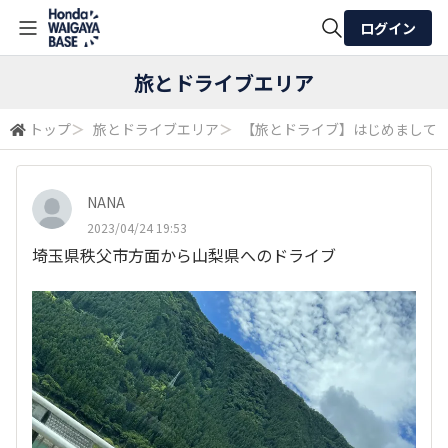
ログイン
全体検索
旅とドライブエリア
トップ
＞
旅とドライブエリア
＞
【旅とドライブ】はじめまして
検索
NANA
2023/04/24 19:53
埼玉県秩父市方面から山梨県へのドライブ