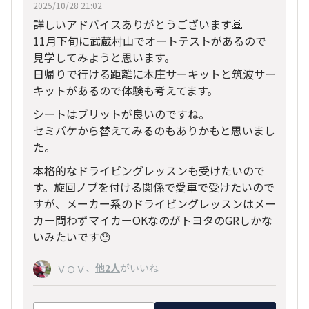
2025/10/28 21:02
詳しいアドバイスありがとうございます🙇
11月下旬に武蔵村山でオートテストがあるので
見学してみようと思います。
日帰りで行ける距離に本庄サーキットと筑波サー
キットがあるので体験も考えてます。
シートはブリットが良いのですね。
セミバケから替えてみるのもありかもと思いまし
た。
本格的なドライビングレッスンも受けたいので
す。旋回ノブを付ける関係で愛車で受けたいので
すが、メーカー系のドライビングレッスンはメー
カー問わずマイカーOKなのがトヨタのGRしかな
いみたいです😓
、
他2人
がいいね
ＶＯＶ