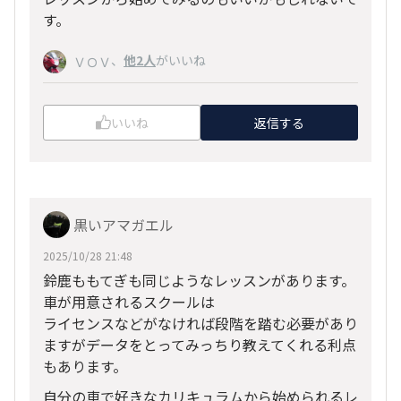
す。
、
他2人
がいいね
ＶＯＶ
いいね
返信する
黒いアマガエル
2025/10/28 21:48
鈴鹿ももてぎも同じようなレッスンがあります。
車が用意されるスクールは
ライセンスなどがなければ段階を踏む必要があり
ますがデータをとってみっちり教えてくれる利点
もあります。
自分の車で好きなカリキュラムから始められるレ