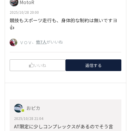
MotoR
2025/10/28 20:00
競技もスポーツ走行も、身体的な制約は無いですヨ
👍
、
他7人
がいいね
ＶＯＶ
いいね
返信する
おピカ
2025/10/28 21:04
AT限定に少しコンプレックスがあるのでそう言