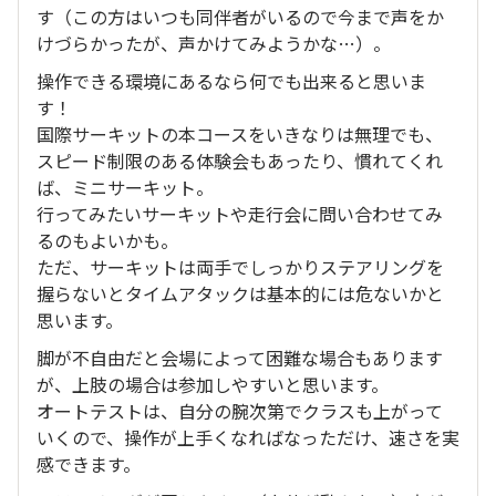
す（この方はいつも同伴者がいるので今まで声をか
けづらかったが、声かけてみようかな…）。
操作できる環境にあるなら何でも出来ると思いま
す！
国際サーキットの本コースをいきなりは無理でも、
スピード制限のある体験会もあったり、慣れてくれ
ば、ミニサーキット。
行ってみたいサーキットや走行会に問い合わせてみ
るのもよいかも。
ただ、サーキットは両手でしっかりステアリングを
握らないとタイムアタックは基本的には危ないかと
思います。
脚が不自由だと会場によって困難な場合もあります
が、上肢の場合は参加しやすいと思います。
オートテストは、自分の腕次第でクラスも上がって
いくので、操作が上手くなればなっただけ、速さを実
感できます。