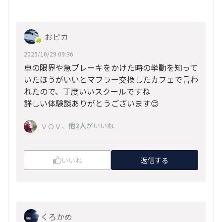
おピカ
2025/10/29 09:36
車の限界や急ブレーキをかけた時の挙動を知って
いたほうがいいとマフラー交換したカフェで言わ
れたので、丁度いいスクールですね
詳しい体験談ありがとうございます😊
、
他2人
がいいね
ＶＯＶ
いいね
返信する
くろかめ