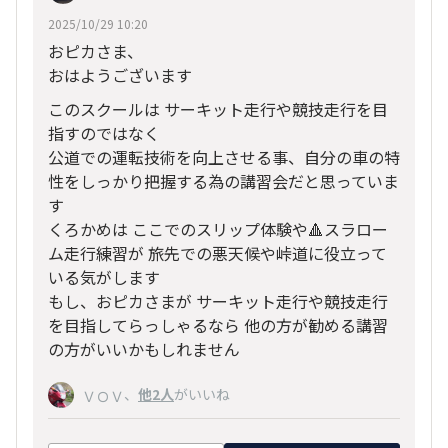
2025/10/29 10:20
おピカさま、
おはようございます
このスクールは サーキット走行や競技走行を目
指すのではなく
公道での運転技術を向上させる事、自分の車の特
性をしっかり把握する為の講習会だと思っていま
す
くろかめは ここでのスリップ体験や🔺スラロー
ム走行練習が 旅先での悪天候や峠道に役立って
いる気がします
もし、おピカさまが サーキット走行や競技走行
を目指してらっしゃるなら 他の方が勧める講習
の方がいいかもしれません
、
他2人
がいいね
ＶＯＶ