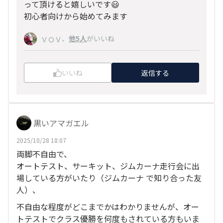
って頂けると嬉しいです😃
初心者向けから始めてみます
、
他5人
がいいね
ＶＯＶ
いいね
返信する
黒いアマガエル
2025/10/28 18:07
両脚不自由で、
オートテスト、サーキット、ジムカーナ走行会に出
場している方がいたり（ジムカーナ で知り合った友
人）、
不自由な程度がどこまでかはわかりませんが、オー
トテストでクラス優勝を何度もされている方もいま