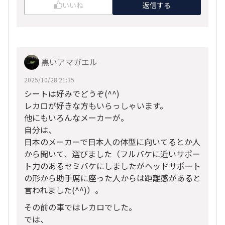
いいね
返信する
黒いアマガエル
2025/10/28 21:35
シートは好みでどうぞ(^^)
レカロが好きな方もいらっしゃいます。
他にもいろんなメーカーが。
自分は、
日本のメーカーで日本人の体型に向いてるとか人
から聞いて、選びました（フルバケに近いサポー
ト力のあるセミバケにしましたがヘッドサポート
の形から助手席に座った人からは距離感があると
言われました(^^)）。
その前の車ではレカロでした。
では、