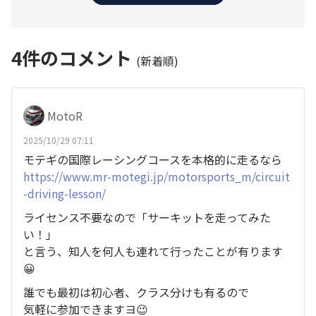
4
件のコメント
(新着順)
MotoR
2025/10/29 07:11
モテギの国際レーシングコースを本格的に走るなら
https://www.mr-motegi.jp/motorsports_m/circuit
-driving-lesson/
ライセンス不要なので「サーキットを走ってみた
い！」
と言う、知人を何人も連れて行ったことが有ります
😀
誰でも最初は初心者、クラス分けも有るので
気軽に参加できますヨ😉