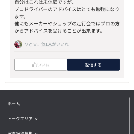
自分はこれは未体験ですが、
プロドライバーのアドバイスはとても勉強になり
ます。
他にもメーカーやショップの走行会ではプロの方
からアドバイスを受けることが出来ます。
、
他1人
がいいね
ＶＯＶ
いいね
返信する
ホーム
トークエリア
写真投稿募集