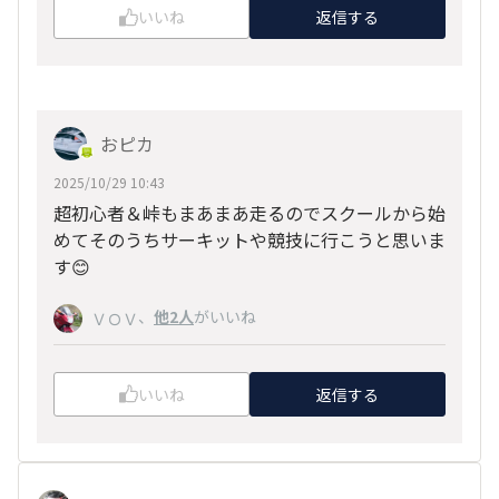
いいね
返信する
おピカ
2025/10/29 10:43
超初心者＆峠もまあまあ走るのでスクールから始
めてそのうちサーキットや競技に行こうと思いま
す😊
、
他2人
がいいね
ＶＯＶ
いいね
返信する