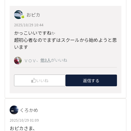
おピカ
2025/10/29 10:44
かっこいいですね✨️
超初心者なのでまずはスクールから始めようと思
います
、
他3人
がいいね
ＶＯＶ
いいね
返信する
くろかめ
2025/10/29 01:09
おピカさま、