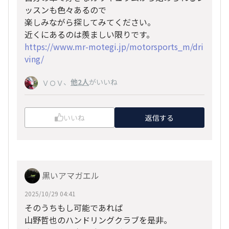
ッスンも色々あるので
楽しみながら探してみてください。
近くにあるのは羨ましい限りです。
https://www.mr-motegi.jp/motorsports_m/dri
ving/
、
他2人
がいいね
ＶＯＶ
いいね
返信する
黒いアマガエル
2025/10/29 04:41
そのうちもし可能であれば
山野哲也のハンドリングクラブを是非。