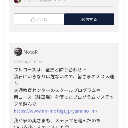
いいね
返信する
MotoR
2025/10/29 10:10
フルコースは、全損と隣り合わせ…
流石にいきなりは危ないので、皆さまオススメ通
り
交通教育センターのスクールプログラムや
南コース（駐車場）を使ったプログラムでステッ
プを踏んで
https://www.mr-motegi.jp/yamano_m/
我が家の奥さまも、ステップを踏んだのち
CR-Zを楽しんでいました😉