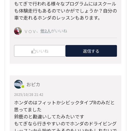
もてぎで行われる様々なプログラムにはスクール
も体験走行もあるのでいかがでしょうか？自分の
車で走れるホンダのレッスンもあります。
、
他2人
がいいね
ＶＯＶ
いいね
返信する
おピカ
2025/10/28 21:42
ホンダのはフィットかシビックタイプRのみだと
思ってました
鈴鹿のと勘違いしてたみたいです
もてぎなら行きやすいのでホンダのドライビング
レッスンから始めてみるのもいいかもしれないで