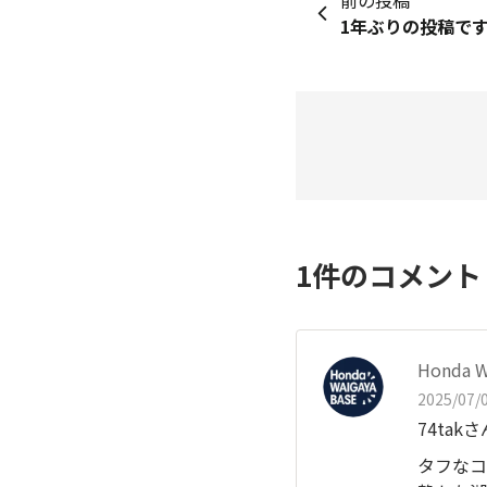
前の投稿
1
件のコメン
Honda 
2025/07/0
74ta
タフなコ