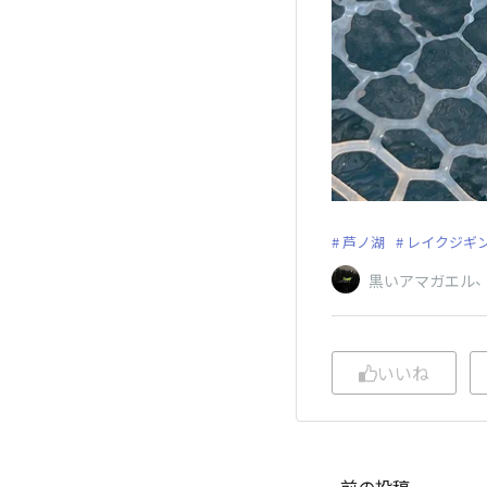
芦ノ湖
レイクジギ
黒いアマガエル
いいね