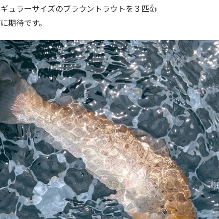
ギュラーサイズのブラウントラウトを３匹👍
に期待です。