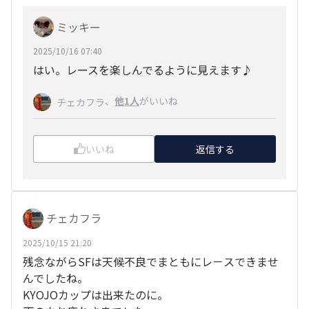
ミッキー
2025/10/16 07:40
はい。レースを楽しんでるように見えます♪
、
他1人
がいいね
チェカフラ
いいね
返信する
チェカフラ
2025/10/15 21:20
残念ながらSFは天候不良でまともにレ－スできませ
んでしたね。
KYOJOカップは出来たのに。