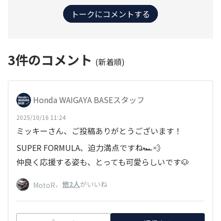
トークにコメントする
3
件のコメント
(新着順)
Honda WAIGAYA BASEスタッフ
2025/10/16 11:24
ミッキーさん、ご投稿ありがとうございます！
SUPER FORMULA、迫力満点ですね🏎️💨
仲良く応援する姿も、とっても可愛らしいです🐶
、
他2人
がいいね
MotoR