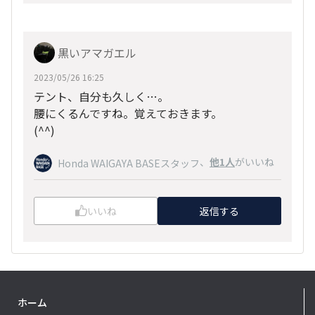
黒いアマガエル
2023/05/26 16:25
テント、自分も久しく…。
腰にくるんですね。覚えておきます。
(^^)
、
他1人
がいいね
Honda WAIGAYA BASEスタッフ
いいね
返信する
ホーム