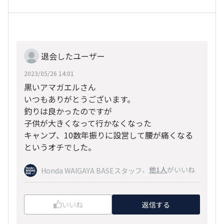
退会したユーザー
2023/05/26 14:01
黒いアマガエルさん
いつもありがとうございます。
釣りは良かったのですが
子供が大きくなって行かなくなった
キャンプ、10数年振りに設営して腰が痛くなる
というオチでした。
、
他1人
がいいね
Honda WAIGAYA BASEスタッフ
いいね
返信する