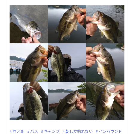
芦ノ湖
バス
キャンプ
朝しか釣れない
インバウンド