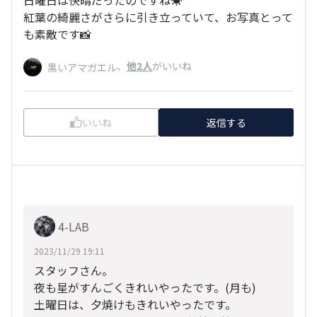
日曜日は快晴だったのですね☀️
紅葉の綺麗さがさらに引き立っていて、お写真とって
も素敵です📸
、
他2人
がいいね
黒いアマガエル
いいね
返信する
4-LAB
2023/11/29 19:11
スタッフさん。
夜も星がすんごくきれいやったです。(月も)
土曜日は、夕焼けもきれいやったです。