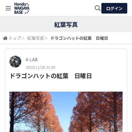
ログイン
全体検索
紅葉写真
トップ
＞
紅葉写真
＞
ドラゴンハットの紅葉 日曜日
検索
4-LAB
2023/11/28 21:38
ドラゴンハットの紅葉 日曜日