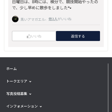
日曜日は、8時には、検分で、競技開始やったの
で、少し早めに散歩をしました🐾
、
他2人
がいいね
黒いアマガエル
いいね
返信する
ホーム
トークエリア
写真投稿募集
インフォメーション