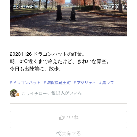
20231126 ドラゴンハットの紅葉。
朝、0℃近くまで冷えたけど、きれいな青空。
今日も出陳前に、散歩。
ドラゴンハット
滋賀県竜王町
アジリティ
黒ラブ
、
他13人
がいいね
こうイチロー
いいね
共有する