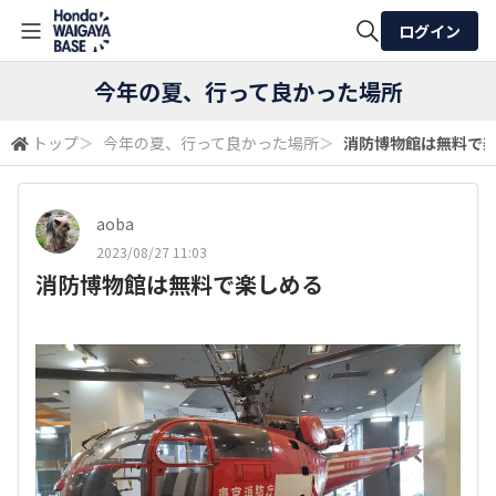
ログイン
全体検索
今年の夏、行って良かった場所
トップ
＞
今年の夏、行って良かった場所
＞
消防博物館は無料で
検索
aoba
2023/08/27 11:03
消防博物館は無料で楽しめる