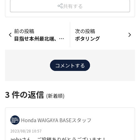
共有する
前の投稿
次の投稿
目指せ本州最北端、青森県大間崎！バイク一人旅
ポタリング
コメントする
3
件の返信
(新着順)
Honda WAIGAYA BASEスタッフ
2023/08/28 10:57
aobaさん、ご投稿ありがとうございます！