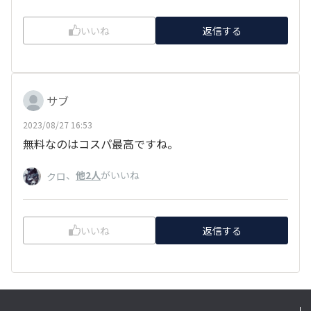
いいね
返信する
サブ
2023/08/27 16:53
無料なのはコスパ最高ですね。
、
他2人
がいいね
クロ
いいね
返信する