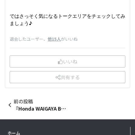
ではさっそく気になるトークエリアをチェックしてみ
ましょう♪
退会したユーザー
、
他15人
がいいね
いいね
共有する
前の投稿
『Honda WAIGAYA BASE』の楽しみ方
ホーム