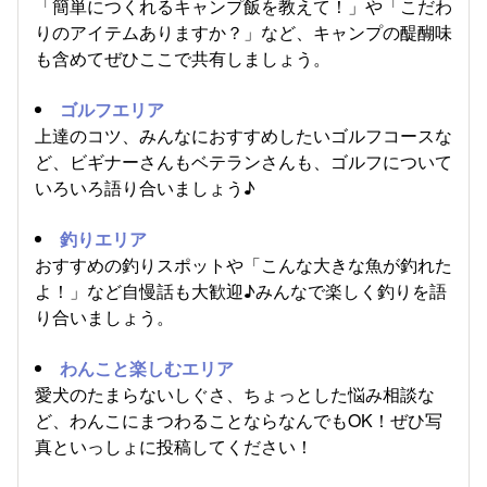
「簡単につくれるキャンプ飯を教えて！」や「こだわ
りのアイテムありますか？」など、キャンプの醍醐味
も含めてぜひここで共有しましょう。
ゴルフエリア
上達のコツ、みんなにおすすめしたいゴルフコースな
ど、ビギナーさんもベテランさんも、ゴルフについて
いろいろ語り合いましょう♪
釣りエリア
おすすめの釣りスポットや「こんな大きな魚が釣れた
よ！」など自慢話も大歓迎♪みんなで楽しく釣りを語
り合いましょう。
わんこと楽しむエリア
愛犬のたまらないしぐさ、ちょっとした悩み相談な
ど、わんこにまつわることならなんでもOK！ぜひ写
真といっしょに投稿してください！