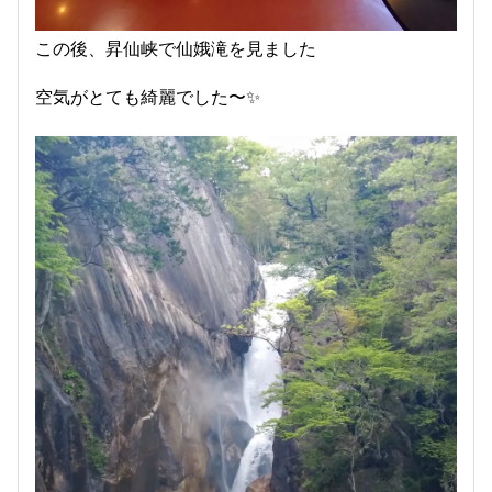
この後、昇仙峡で仙娥滝を見ました
空気がとても綺麗でした〜✨