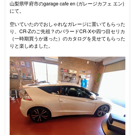
山梨県甲府市のgarage cafe en (ガレージカフェ エン)
にて。
空いていたのでおしゃれなガレージに置いてもらった
り、CR-Zのご先祖？のバラードCR-Xや四つ目セリカ
（一時期買うか迷った）のカタログを見せてもらった
りと楽しめました。