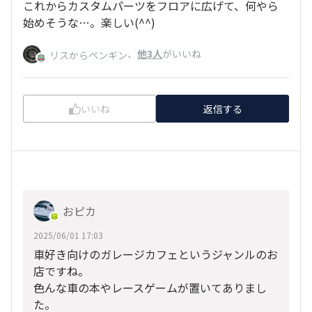
これからカスタムパーツをフロアに広げて、何やら
始めそうな…。楽しい(^^)
、
他3人
がいいね
リスからペンギン
いいね
返信する
おピカ
2025/06/01 17:03
車好き向けのガレージカフェというジャンルのお
店ですね。
色んな車の本やレースゲームが置いてありまし
た。