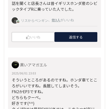
話を聞くと店長さんは昔イギリスホンダ産のシビ
ックタイプRに乗っていた人でした。
、
他3人
がいいね
リスからペンギン
いいね
返信する
黒いアマガエル
2025/06/01 23:03
そういうところがあるのですね。ホンダ車てとこ
ろがいいですね。長居してしまいそう。
FN2かEP3ですね。
どちらもクーペ。
好きです(^^)