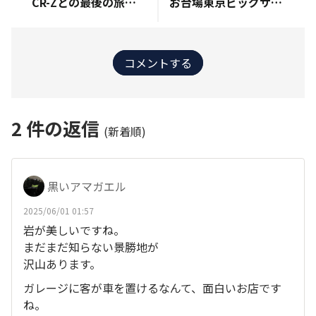
CR-Zとの最後の旅は一本クヌギスピードウェイ
お台場東京ビッグサイト！インターペット！ＨＯＮＤＡブース！
コメントする
2
件の返信
(新着順)
黒いアマガエル
2025/06/01 01:57
岩が美しいですね。
まだまだ知らない景勝地が
沢山あります。
ガレージに客が車を置けるなんて、面白いお店です
ね。