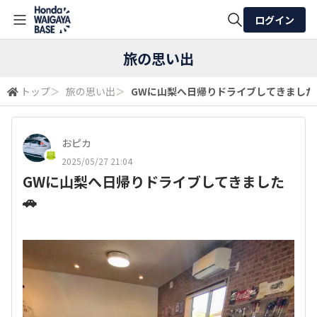
ログイン
全体検索
旅の思い出
トップ
＞
旅の思い出
＞
GWに山梨へ日帰りドライブしてきました
検索
おピカ
2025/05/27 21:04
GWに山梨へ日帰りドライブしてきました
🚗