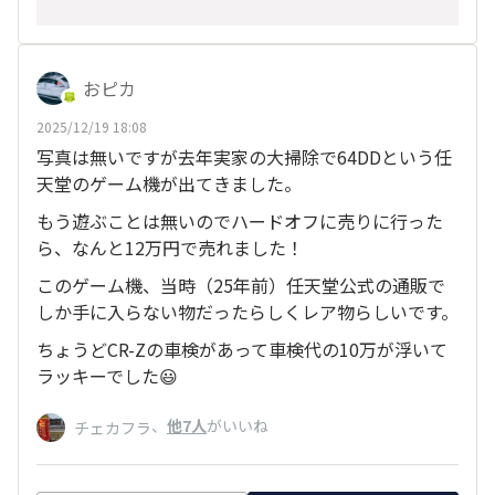
おピカ
2025/12/19 18:08
写真は無いですが去年実家の大掃除で64DDという任
天堂のゲーム機が出てきました。
もう遊ぶことは無いのでハードオフに売りに行った
ら、なんと12万円で売れました！
このゲーム機、当時（25年前）任天堂公式の通販で
しか手に入らない物だったらしくレア物らしいです。
ちょうどCR-Zの車検があって車検代の10万が浮いて
ラッキーでした😃
、
他7人
がいいね
チェカフラ