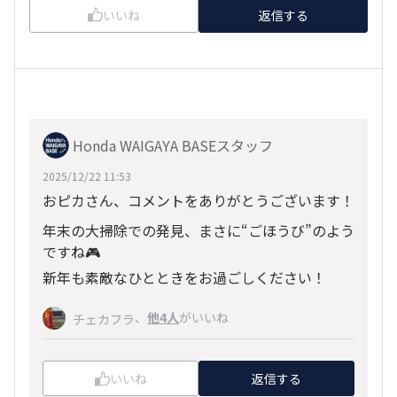
いいね
返信する
Honda WAIGAYA BASEスタッフ
2025/12/22 11:53
おピカさん、コメントをありがとうございます！
年末の大掃除での発見、まさに“ごほうび”のよう
ですね🎮
新年も素敵なひとときをお過ごしください！
、
他4人
がいいね
チェカフラ
いいね
返信する