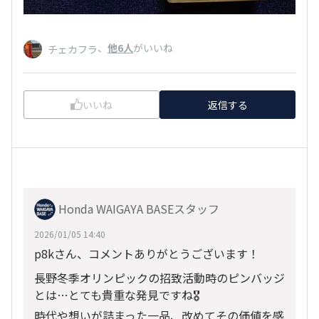
、
他6人
がいいね
チェカフラ
いいね
返信する
Honda WAIGAYA BASEスタッフ
2026/01/05 14:40
p8kさん、コメントありがとうございます！
長野冬季オリンピックの招致活動時のピンバッジ
とは…とても貴重な発見ですね🎖️
時代や想いが詰まった一品、改めてその価値を感