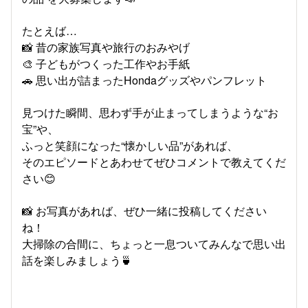
たとえば…​
📸 昔の家族写真や旅行のおみやげ​
🎨 子どもがつくった工作やお手紙​
🚗 思い出が詰まったHondaグッズやパンフレット
見つけた瞬間、思わず手が止まってしまうような“お
宝”や、​
ふっと笑顔になった“懐かしい品”があれば、​
そのエピソードとあわせてぜひコメントで教えてくだ
さい😊​
📸 お写真があれば、ぜひ一緒に投稿してください
ね！​
大掃除の合間に、ちょっと一息ついてみんなで思い出
話を楽しみましょう🍵​