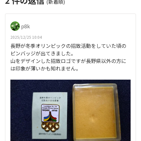
2
件の返信
(新着順)
p8k
2025/12/25 10:04
長野が冬季オリンピックの招致活動をしていた頃の
ピンバッジが出てきました。
山をデザインした招致ロゴですが長野県以外の方に
は印象が薄いかも知れません。