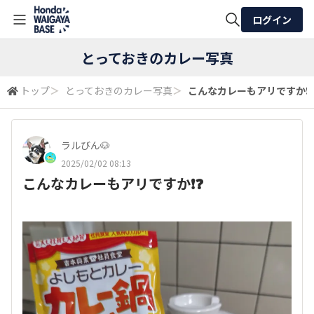
ログイン
全体検索
とっておきのカレー写真
トップ
＞
とっておきのカレー写真
＞
こんなカレーもアリですか❗️❓
検索
ラルびん🐶
2025/02/02 08:13
こんなカレーもアリですか❗️❓️