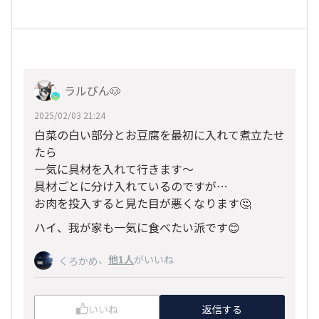
ラルびん🐶
2025/02/03 21:24
白菜の白い部分とお豆腐を最初に入れて煮立たせ
たら
一気に具材を入れて行きます～
具材ごとに分け入れているのですが…
お肉を投入すると見た目が悪くなります🤔
ハイ、我が家も一気に食べたい派です😊
、
他1人
がいいね
くろかめ
いいね
返信する