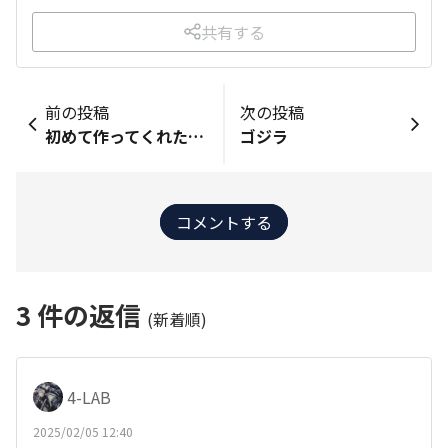
共有する
前の投稿
次の投稿
初めて作ってくれたカレー
ゴジラ
コメントする
3
件の返信
(新着順)
4-LAB
2025/02/05 12:40