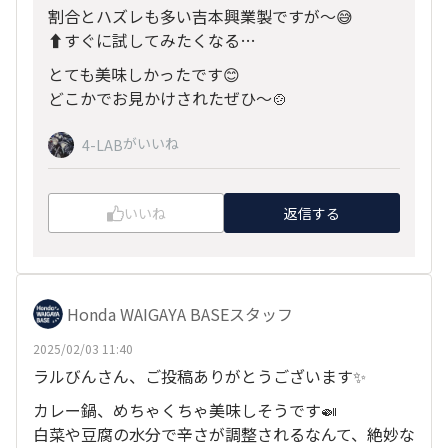
割合とハズレも多い吉本興業製ですが～😅
⬆️すぐに試してみたくなる…
とても美味しかったです😊
どこかでお見かけされたぜひ～🍲
がいいね
4-LAB
いいね
返信する
Honda WAIGAYA BASEスタッフ
2025/02/03 11:40
ラルびんさん、ご投稿ありがとうございます✨
カレー鍋、めちゃくちゃ美味しそうです🍛
白菜や豆腐の水分で辛さが調整されるなんて、絶妙な