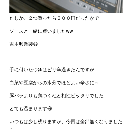
たしか、２つ買ったら５００円だったかで
ソースと一緒に買いましたww
吉本興業製😆
手に付いたつゆはピリ辛過ぎたんですが
白菜や豆腐からの水分でほどよい辛さに～
豚バラよりも鶏つくねと相性ピッタリでした
とても温まります😆
いつもは少し残りますが、今回は全部無くなりました
～