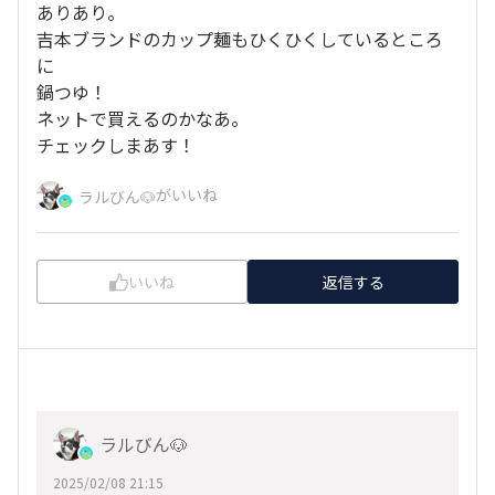
ありあり。
吉本ブランドのカップ麺もひくひくしているところ
に
鍋つゆ！
ネットで買えるのかなあ。
チェックしまあす！
がいいね
ラルびん🐶
いいね
返信する
ラルびん🐶
2025/02/08 21:15