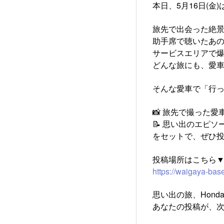
本日、5月16日(金)
旅先で出会った絶景
助手席で聴いたあの
サービスエリアで爆
どんな旅にも、愛車
そんな愛車で「行っ
📸 旅先で撮った愛
📝 思い出のエピソー
をセットで、ぜひ投
投稿場所はこちら
https://waigaya-ba
思い出の旅、Honda
あなたの投稿が、次