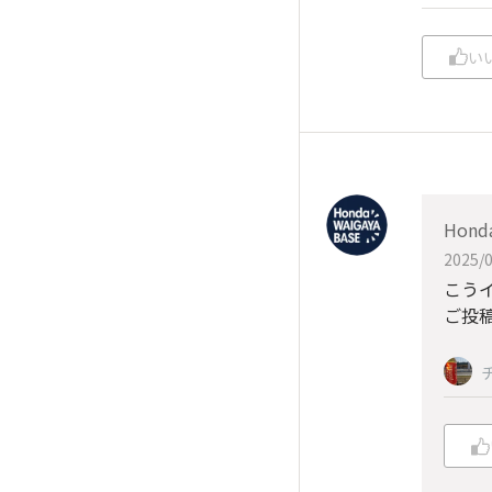
い
Hond
2025/0
こう
ご投稿