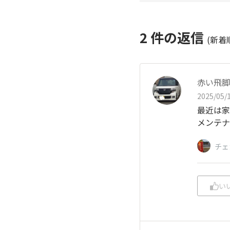
2
件の返信
(新着
赤い飛脚
2025/05/1
最近は家
メンテナ
チェ
い