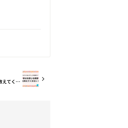
＼❤️幸せを感じる瞬間❤️を教えてください！／