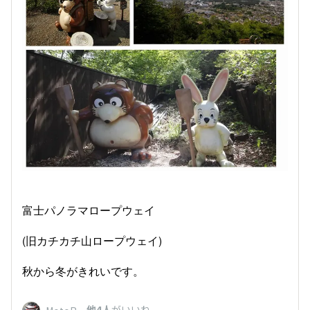
富士パノラマロープウェイ
(旧カチカチ山ロープウェイ)
秋から冬がきれいです。
、
他4人
がいいね