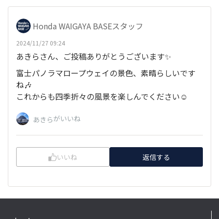
Honda WAIGAYA BASEスタッフ
2024/11/27 09:24
あきらさん、ご投稿ありがとうございます✨
富士パノラマロープウェイの景色、素晴らしいです
ね🎶
これからも四季折々の風景を楽しんでください☺
がいいね
あきら
いいね
返信する