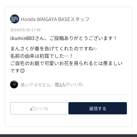
Honda WAIGAYA BASEスタッフ
2024/03/26 17:40
ikumin883さん、ご投稿ありがとうございます！
まんさくが春を告げてくれたのですね✨
名前の由来は初耳でした…！
ご自宅のお庭で可愛いお花を見られるとは羨ましい
です😊
、
他2人
がいいね
黒いアマガエル
いいね
返信する