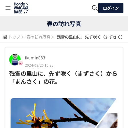
ログイン
全体検索
春の訪れ写真
トップ
＞
春の訪れ写真
＞
残雪の里山に、先ず咲く（まずさく）
検索
ikumin883
2024/03/26 10:35
残雪の里山に、先ず咲く（まずさく）から
「まんさく」の花。