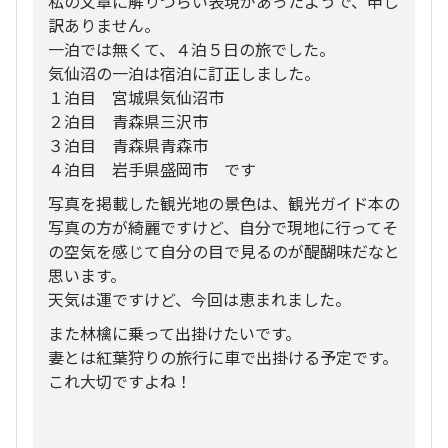
私の文章に解りづらい表現があったようで、申し
訳ありません。
一泊では無くて、４泊５日の旅でした。
気仙沼の一泊は宿泊に訂正しました。
１泊目 宮城県気仙沼市
２泊目 青森県三沢市
３泊目 青森県青森市
４泊目 岩手県盛岡市 です
写真を掲載した観光地の景色は、観光ガイド本の
写真の方が綺麗ですけど、自分で現地に行ってそ
の空気を感じて自分の目で見るのが醍醐味だなと
思います。
天気は運ですけど、今回は恵まれました。
また林檎に乗って出掛けたいです。
妻とは紅葉狩りの旅行に車で出掛ける予定です。
これ大切ですよね！