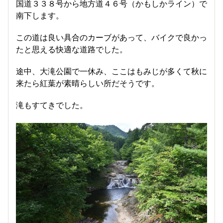
国道３３８号から地方道４６号（かもしかライン）で
南下します。
この道は良い具合のカーブがあって、バイクで良かっ
たと思える快適な道路でした。
途中、大滝公園で一休み、ここはもみじが多くて秋に
来たら紅葉が素晴らしい所だそうです。
滝もすてきでした。