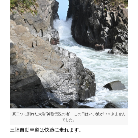
真二つに割れた大岩”神割伝説の地” この日はいい波が中々来ません
でした。
三陸自動車道は快適に走れます。