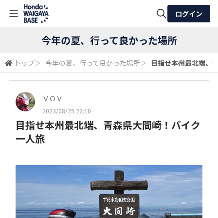
ログイン
全体検索
今年の夏、行って良かった場所
トップ
＞
今年の夏、行って良かった場所
＞
目指せ本州最北端、
検索
ＶＯＶ
2023/08/25 22:10
目指せ本州最北端、青森県大間崎！バイク
一人旅