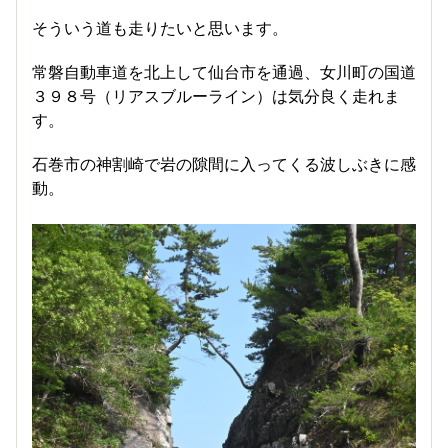
そういう道も走りたいと思います。
常磐自動車道を北上して仙台市を通過、女川町の国道
３９８号（リアスブルーライン）は気分良く走れま
す。
石巻市の神割崎で岩の隙間に入ってくる波しぶきに感
動。