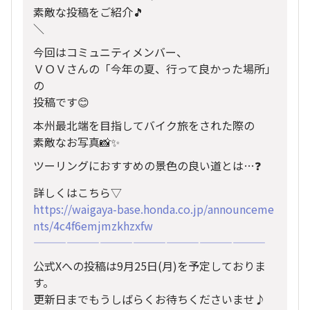
素敵な投稿をご紹介🎵 ​
＼​
今回はコミュニティメンバー、​
ＶＯＶさんの「今年の夏、行って良かった場所」
の​
投稿です😊​
本州最北端を目指してバイク旅をされた際の​
素敵なお写真📸✨​
ツーリングにおすすめの景色の良い道とは…❓​
詳しくはこちら▽​
https://waigaya-base.honda.co.jp/announceme
nts/4c4f6emjmzkhzxfw
—————————————————————
公式Xへの投稿は9月25日(月)を予定しておりま
す。
更新日までもうしばらくお待ちくださいませ♪