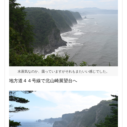
水蒸気なのか、靄っていますがそれもまたいい感じでした。
地方道４４号線で北山崎展望台へ