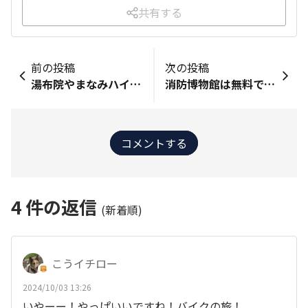
共有する
前の投稿
次の投稿
湯布院やまなみハイウェイ挟霧台（さぎりだい）での新緑風景
消防博物館は無料で楽しめる
コメントする
4
件の返信
(新着順)
こうイチロー
2024/10/03 13:26
いやーー！やっぱいいですね！バイクの旅！