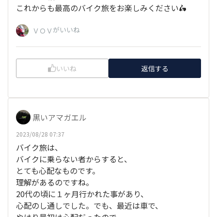
これからも最高のバイク旅をお楽しみください🛵
がいいね
ＶＯＶ
いいね
返信する
黒いアマガエル
2023/08/28 07:37
バイク旅は、
バイクに乗らない者からすると、
とても心配なものです。
理解があるのですね。
20代の頃に１ヶ月行かれた事があり、
心配のし通しでした。でも、最近は車で、
やはり最初は心配だったので、