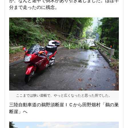
が、なんと途中で倒木があり引き返しました。ほぼ半
分まで走ったのに残念。
ここまでは狭い道幅で、やっと広くなったと思った所でした。
三陸自動車道の鵜野須断崖ＩＣから田野畑村「鵜の巣
断崖」へ