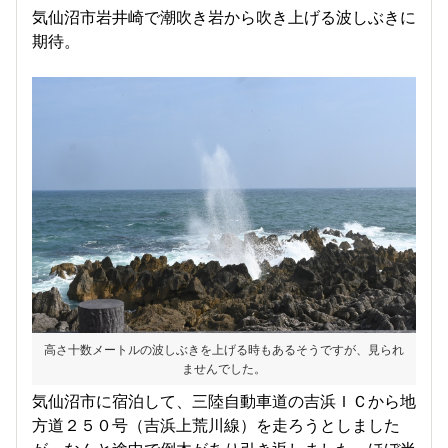
気仙沼市岩井崎で潮吹き岩から吹き上げる波しぶきに
期待。
高さ十数メートルの波しぶきを上げる時もあるそうですが、見られ
ませんでした。
気仙沼市に宿泊して、三陸自動車道の吉浜ＩＣから地
方道２５０号（吉浜上荒川線）を走ろうとしました