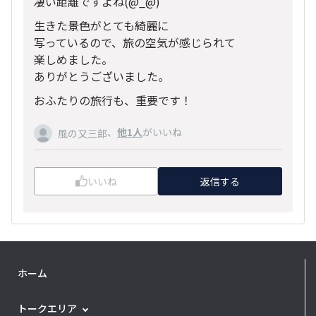
凄い距離ですよね(@_@)
生きた景色がとても綺麗に
写っているので、旅の空気が感じられて
楽しめました。
ありがとうございました。
おふたりの旅行も、重要です！
、
他1人
がいいね
風の又三郎
いいね
返信する
ホーム
トークエリア